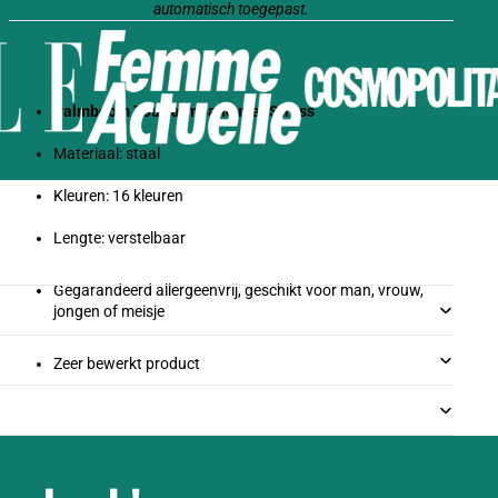
automatisch toegepast.
Palmboom Touwarmband met Strass
Materiaal: staal
Kleuren: 16 kleuren
Lengte: verstelbaar
Gegarandeerd allergeenvrij, geschikt voor man, vrouw,
jongen of meisje
Zeer bewerkt product