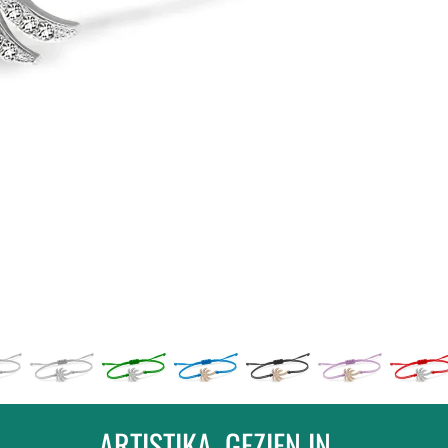
KOOP 2 PR
ARTISTIKA, GEZIEN IN...