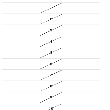
1
2
3
4
5
6
7
8
9
10