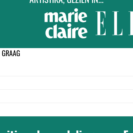
K GRAAG