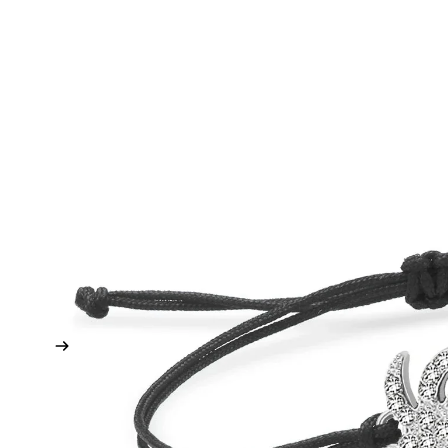
SPIRAAL SIERA
SKULL SIERADE
YIN YANG SIER