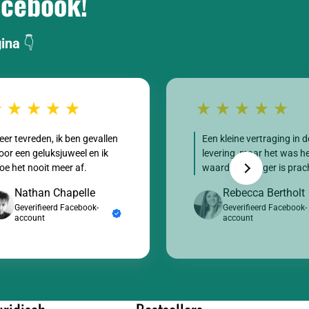
acebook!
gina
👇
eer tevreden, ik ben gevallen
Een kleine vertraging in d
oor een geluksjuweel en ik
levering, maar het was h
oe het nooit meer af.
waard, de hanger is prac
Nathan Chapelle
Rebecca Bertholt
Geverifieerd Facebook-
Geverifieerd Facebook-
account
account