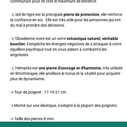
communion pour en tirer le maximum de bénéfice.
- L’œil
de tigre est la principale
pierre de protection
, elle renforce
la confiance en soi.. Elle est très utile pour les personnes qui ont
du mal à prendre des décisions.
- L’Obsidienne noire est un verre
volcanique naturel,
véritable
bouclier
, il empêche les énergies négatives de s’attaquer à votre
équilibre psychique tout en vous aidant à combattre les
angoisses.
- L’Hématite est
une pierre d'ancrage et d'harmonie
, très utilisée
en lithothérapie, elle améliore le tonus et la vitalité pour acquérir
plus de dynamisme
.
-> Tour de poignet : 17-19-21 cm.
-> Monté sur une élastique, s'adapte à la plupart des poignets.
-> Taille des pierres 8 mm.